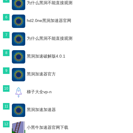
为什么黑洞不能直接观测
6
hd2.0ne黑洞加速器官网
7
为什么黑洞不能直接观测
8
黑洞加速破解版4.0.1
9
黑洞加速器官方
10
梯子大全vp-n
11
黑洞加速加速器
12
小黑牛加速器官网下载