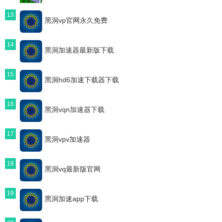
13
黑洞vp官网永久免费
14
黑洞加速器最新版下载
15
黑洞hd6加速下载器下载
16
黑洞vqn加速器下载
17
黑洞vpv加速器
18
黑洞vq最新版官网
19
黑洞加速app下载