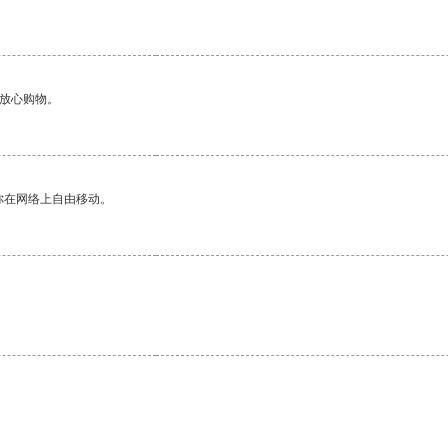
够放心购物。
你在网络上自由移动。