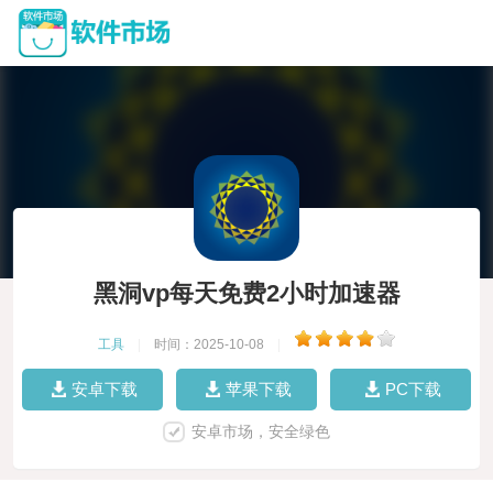
黑洞vp每天免费2小时加速器
工具
|
时间：2025-10-08
|
安卓下载
苹果下载
PC下载
安卓市场，安全绿色