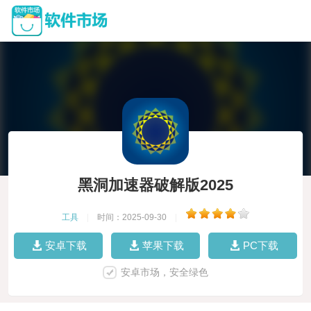
黑洞加速器破解版2025
工具
|
时间：2025-09-30
|
安卓下载
苹果下载
PC下载
安卓市场，安全绿色