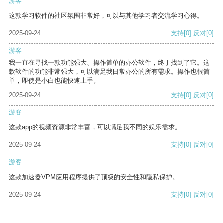
游客
这款学习软件的社区氛围非常好，可以与其他学习者交流学习心得。
2025-09-24
支持
[0]
反对
[0]
游客
我一直在寻找一款功能强大、操作简单的办公软件，终于找到了它。这
款软件的功能非常强大，可以满足我日常办公的所有需求。操作也很简
单，即使是小白也能快速上手。
2025-09-24
支持
[0]
反对
[0]
游客
这款app的视频资源非常丰富，可以满足我不同的娱乐需求。
2025-09-24
支持
[0]
反对
[0]
游客
这款加速器VPM应用程序提供了顶级的安全性和隐私保护。
2025-09-24
支持
[0]
反对
[0]