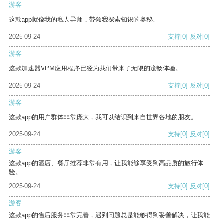
游客
这款app就像我的私人导师，带领我探索知识的奥秘。
2025-09-24
支持
[0]
反对
[0]
游客
这款加速器VPM应用程序已经为我们带来了无限的流畅体验。
2025-09-24
支持
[0]
反对
[0]
游客
这款app的用户群体非常庞大，我可以结识到来自世界各地的朋友。
2025-09-24
支持
[0]
反对
[0]
游客
这款app的酒店、餐厅推荐非常有用，让我能够享受到高品质的旅行体
验。
2025-09-24
支持
[0]
反对
[0]
游客
这款app的售后服务非常完善，遇到问题总是能够得到妥善解决，让我能