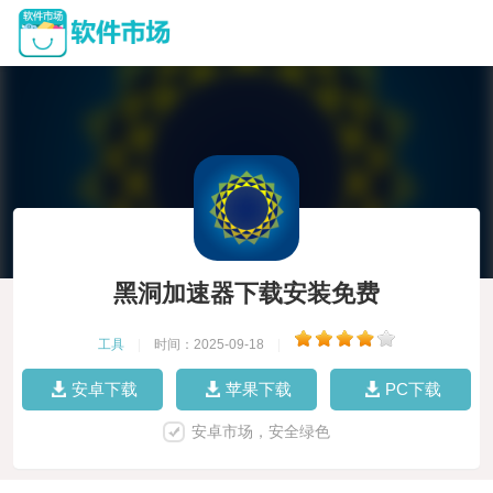
黑洞加速器下载安装免费
工具
|
时间：2025-09-18
|
安卓下载
苹果下载
PC下载
安卓市场，安全绿色