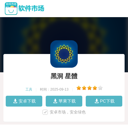
黑洞 星體
工具
|
时间：2025-09-13
|
安卓下载
苹果下载
PC下载
安卓市场，安全绿色