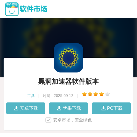
黑洞加速器软件版本
工具
|
时间：2025-09-12
|
安卓下载
苹果下载
PC下载
安卓市场，安全绿色