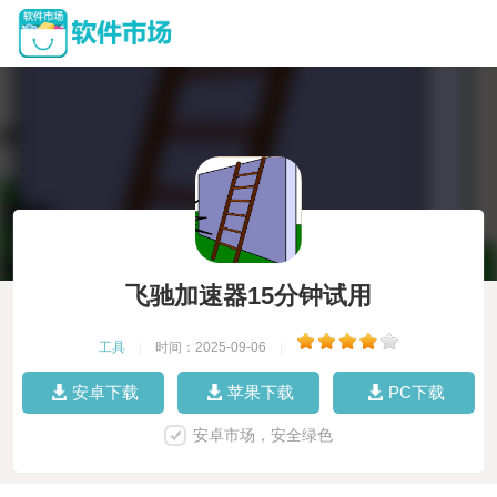
飞驰加速器15分钟试用
工具
|
时间：2025-09-06
|
安卓下载
苹果下载
PC下载
安卓市场，安全绿色