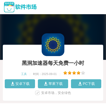
黑洞加速器每天免费一小时
工具
|
时间：2025-09-01
|
安卓下载
苹果下载
PC下载
安卓市场，安全绿色