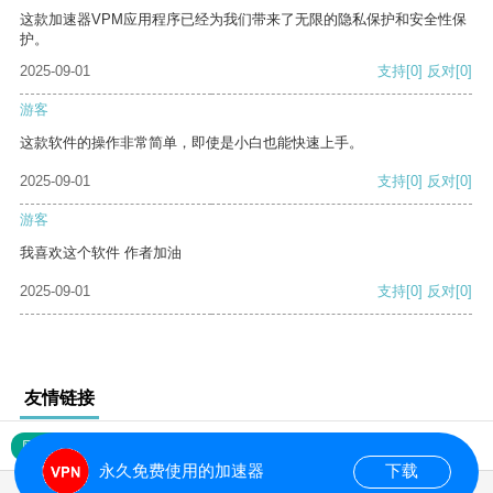
这款加速器VPM应用程序已经为我们带来了无限的隐私保护和安全性保
护。
2025-09-01
支持
[0]
反对
[0]
游客
这款软件的操作非常简单，即使是小白也能快速上手。
2025-09-01
支持
[0]
反对
[0]
游客
我喜欢这个软件 作者加油
2025-09-01
支持
[0]
反对
[0]
友情链接
网站地图
永久免费使用的加速器
下载