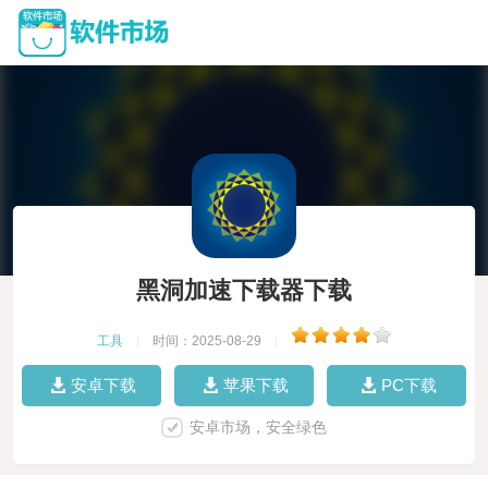
黑洞加速下载器下载
工具
|
时间：2025-08-29
|
安卓下载
苹果下载
PC下载
安卓市场，安全绿色